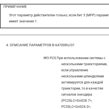
ПРИМЕЧАНИЕ
Этот параметр действителен только, если бит 3 (MPP) парам
имеет значение 1.
4. ОПИСАНИЕ ПАРАМЕТРОВ
B-64700RU/01
№3 PCS
При использовании системы с
несколькими траекториями,
если управление
несколькими шпинделями
активируется для каждой
траектории, то в качестве
сигналов энкодера
(PC2SLC<Gn028.7>,
PC3SLC<Gn026.0>,