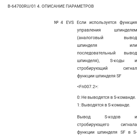
B-64700RU/01
4. ОПИСАНИЕ ПАРАМЕТРОВ
№4 EVS
Если используется функци
управления шпинделем
(аналоговый вывод
шпинделя или
последовательный вывод
шпинделя), S-коды и
стробирующий сигнал
функции шпинделя SF
<Fn007.2>:
0: Не выводятся в S-команде.
1: Выводятся в S-команде.
Вывод S-кодов и
стробирующего сигнала
функции шпинделя SF в S-