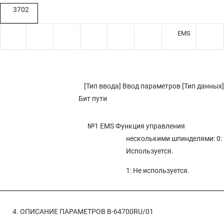
3702
EMS
[Тип ввода] Ввод параметров [Тип данных]
Бит пути
№1 EMS
Функция управления
несколькими шпинделями: 0:
Используется.
1: Не используется.
4. ОПИСАНИЕ ПАРАМЕТРОВ
B-64700RU/01