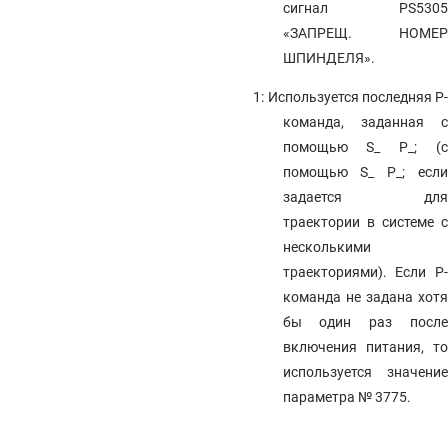
сигнал PS5305
«ЗАПРЕЩ. НОМЕР
ШПИНДЕЛЯ».
1: Используется последняя P-
команда, заданная с
помощью S_ P_; (с
помощью S_ P_; если
задается для
траектории в системе с
несколькими
траекториями). Если P-
команда не задана хотя
бы один раз после
включения питания, то
используется значение
параметра № 3775.