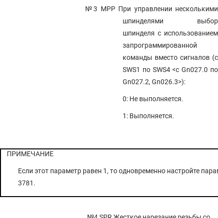
№3 MPP
При управлении нескольким
шпинделями выбор
шпинделя с использованием
запрограммированной
команды вместо сигналов (с
SWS1 по SWS4 <с Gn027.0 по
Gn027.2, Gn026.3>):
0: Не выполняется.
1: Выполняется.
ПРИМЕЧАНИЕ
Если этот параметр равен 1, то одновременно настройте пар
3781.
№4 SPR
Жесткое нарезание резьбы со