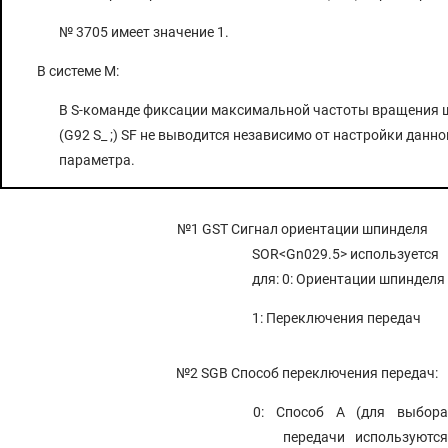
№ 3705 имеет значение 1.
В системе M:
В S-команде фиксации максимальной частоты вращения 
(G92 S_ ;) SF не выводится независимо от настройки данно
параметра.
№1 GST
Сигнал ориентации шпинделя
SOR<Gn029.5> используется
для: 0: Ориентации шпинделя
1: Переключения передач
№2 SGB
Способ переключения передач:
0: Способ A (для выбора
передачи используются