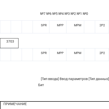
№7 №6 №5 №4 №3 №2 №1 №0
SPR
MPP
MPM
2P2
3703
SPR
MPP
MPM
2P2
[Тип ввода] Ввод параметров [Тип данных]
Бит
ПРИМЕЧАНИЕ