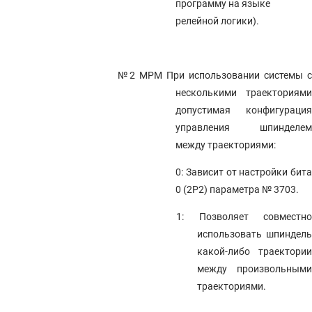
программу на языке
релейной логики).
№2 MPM
При использовании системы с
несколькими траекториями
допустимая конфигурация
управления шпинделем
между траекториями:
0: Зависит от настройки бита
0 (2P2) параметра № 3703.
1: Позволяет совместно
использовать шпиндель
какой-либо траектории
между произвольными
траекториями.