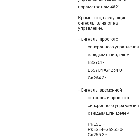
параметре ном.4821
Кроме того, следующие
сигналы влияют на
управление.
- Сигналы простого
синхронного управления
каждым шпинделем
ESSYC1-
ESSYC4<Gn264.0-
Gn264.3>
- Сигналы временной
остановки простого
синхронного управления
каждым шпинделем
PKESE1-
PKESE4<Gn265.0-
Gn265.3>