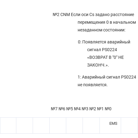
№2 CNM
Если оси Cs задано расстояние
перемещения 0 в начальном
незаданном состоянии:
0: Появляется аварийный
сигнал PS0224
«ВОЗВРАТ В "0" НЕ
ЗАКОНЧ.».
1: Аварийный сигнал PS0224
не появляется.
№7 №6 №5 №4 №3 №2 №1 №0
EMS