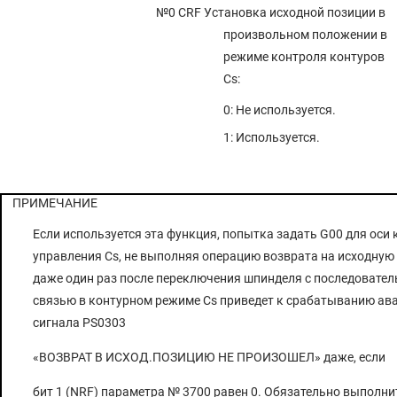
№0 CRF
Установка исходной позиции в
произвольном положении в
режиме контроля контуров
Cs:
0: Не используется.
1: Используется.
ПРИМЕЧАНИЕ
Если используется эта функция, попытка задать G00 для оси 
управления Cs, не выполняя операцию возврата на исходную
даже один раз после переключения шпинделя с последовател
связью в контурном режиме Cs приведет к срабатыванию ав
сигнала PS0303
«ВОЗВРАТ В ИСХОД.ПОЗИЦИЮ НЕ ПРОИЗОШЕЛ» даже, если
бит 1 (NRF) параметра № 3700 равен 0. Обязательно выполни