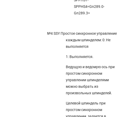
SPPHS4<Gn289.0-
Gn289.3>
№4 SSY
Простое синхронное управление
каждым шпинделем: 0: Не
выполняется
1: Выполняется.
Ведущую и ведомую ось при
простом синхронном
управлении шпинделями
можно выбрать из
произвольных шпинделей.
Целевой шпиндель при
простом синхронном
управлении, задается в