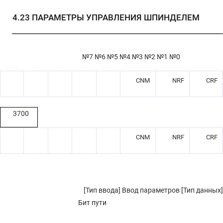
4.23
ПАРАМЕТРЫ УПРАВЛЕНИЯ ШПИНДЕЛЕМ
№7 №6 №5 №4 №3 №2 №1 №0
CNM
NRF
CRF
3700
CNM
NRF
CRF
[Тип ввода] Ввод параметров [Тип данных]
Бит пути