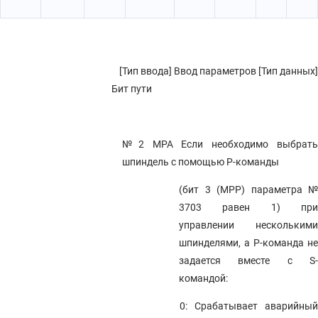
[Тип ввода] Ввод параметров [Тип данных]
Бит пути
№2 MPA
Если необходимо выбрат
шпиндель с помощью P-команды
(бит 3 (MPP) параметра №
3703 равен 1) при
управлении несколькими
шпинделями, а P-команда не
задается вместе с S-
командой:
0: Срабатывает аварийный