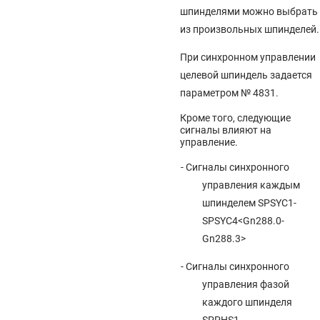
шпинделями можно выбрать
из произвольных шпинделей.
При синхронном управлении
целевой шпиндель задается
параметром № 4831.
Кроме того, следующие
сигналы влияют на
управление.
- Сигналы синхронного
управления каждым
шпинделем SPSYC1-
SPSYC4<Gn288.0-
Gn288.3>
- Сигналы синхронного
управления фазой
каждого шпинделя
SPPHS1-