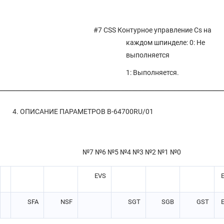
#7 CSS
Контурное управление Cs на
каждом шпинделе: 0: Не
выполняется
1: Выполняется.
4. ОПИСАНИЕ ПАРАМЕТРОВ
B-64700RU/01
№7 №6 №5 №4 №3 №2 №1 №0
EVS
SFA
NSF
SGT
SGB
GST