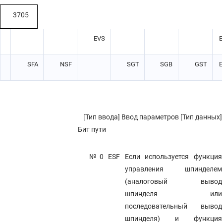
3705
EVS
SFA
NSF
SGT
SGB
GST
[Тип ввода] Ввод параметров [Тип данных]
Бит пути
№0 ESF
Если используется функци
управления шпинделем
(аналоговый вывод
шпинделя или
последовательный вывод
шпинделя) и функция