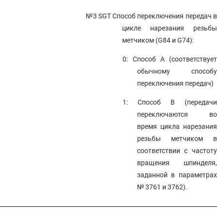
№3 SGT
Способ переключения передач в
цикле нарезания резьбы
метчиком (G84 и G74):
0: Способ A (соответствует
обычному способу
переключения передач)
1: Способ B (передачи
переключаются во
время цикла нарезания
резьбы метчиком в
соответствии с частоту
вращения шпинделя,
заданной в параметрах
№ 3761 и 3762).