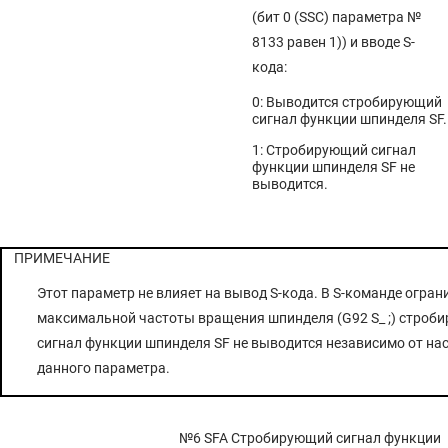
(бит 0 (SSC) параметра №
8133 равен 1)) и вводе S-
кода:
0: Выводится стробирующий
сигнал функции шпинделя SF.
1: Стробирующий сигнал
функции шпинделя SF не
выводится.
ПРИМЕЧАНИЕ
Этот параметр не влияет на вывод S-кода. В S-команде огран
максимальной частоты вращения шпинделя (G92 S_ ;) строб
сигнал функции шпинделя SF не выводится независимо от на
данного параметра.
№6 SFA
Стробирующий сигнал функции