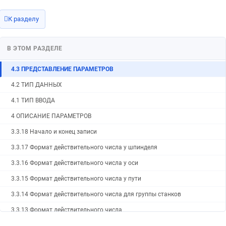
4.6.1 Общие параметры для всех каналов
К разделу
4.6 ПАРАМЕТРЫ ИНТЕРФЕЙСА RS-232-C
4.5 ПАРАМЕТРЫ НАСТРОЙКИ
В ЭТОМ РАЗДЕЛЕ
4.4 ТАБЛИЦЫ СТАНДАРТНЫХ НАСТРОЕК ПАРАМЕТРОВ
4.3 ПРЕДСТАВЛЕНИЕ ПАРАМЕТРОВ
4.2 ТИП ДАННЫХ
4.1 ТИП ВВОДА
4 ОПИСАНИЕ ПАРАМЕТРОВ
3.3.18 Начало и конец записи
3.3.17 Формат действительного числа у шпинделя
3.3.16 Формат действительного числа у оси
3.3.15 Формат действительного числа у пути
3.3.14 Формат действительного числа для группы станков
3.3.13 Формат действительного числа
3.3.12 Формат байта, слова, двойного слова шпинделя