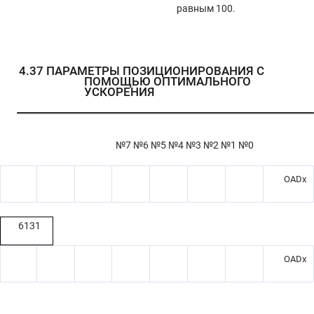
равным 100.
4.37
ПАРАМЕТРЫ ПОЗИЦИОНИРОВАНИЯ С
ПОМОЩЬЮ ОПТИМАЛЬНОГО
УСКОРЕНИЯ
№7 №6 №5 №4 №3 №2 №1 №0
OADx
6131
OADx