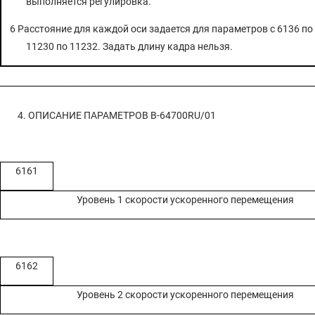
выполняется регулировка.
6 Расстояние для каждой оси задается для параметров с 6136 по 
11230 по 11232. Задать длину кадра нельзя.
4. ОПИСАНИЕ ПАРАМЕТРОВ
B-64700RU/01
6161
Уровень 1 скорости ускоренного перемещения
ТАБЛИЦА УЧЕТА ИЗМЕНЕНИЙ
АЛФАВИТНЫЙ УКАЗАТЕЛЬ
6162
ПРИЛОЖЕНИЕ
Уровень 2 скорости ускоренного перемещения
A ПЕРЕЧЕНЬ КОДОВ И СИМВОЛОВ