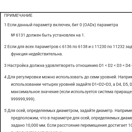
ПРИМЕЧАНИЕ
1 Если данный параметр включен, бит 0 (OADx) параметра
№ 6131 должен быть установлен на 1.
2 Если для всех параметров с 6136 по 6138 и с 11230 по 11232 зад
функция недействительна.
3 Настройка должна удовлетворять отношению D1 < D2 < D3 < D4 <
4 Для регулировки можно использовать до семи уровней. Наприм
использовании четырех уровней задайте D1<D2<D3, а D4, D5, 
максимальное значение (если используется система приращен
999999,999).
5 Для осей, определяемых диаметром, задайте диаметр. Наприме
предположим, что в параметре для осей, определяемых диам
задано 10,000 мм. Если расстояние перемещения достигает 10