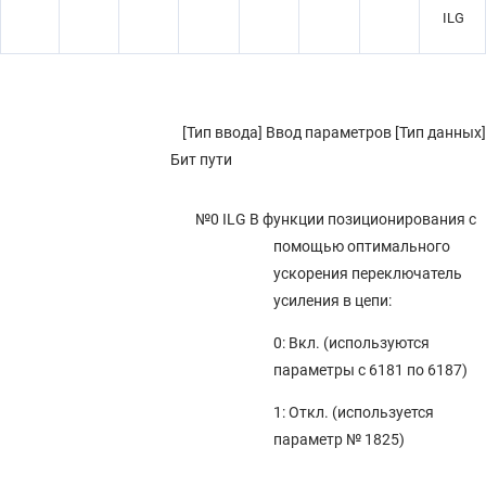
ILG
[Тип ввода] Ввод параметров [Тип данных]
Бит пути
№0 ILG
В функции позиционирования с
помощью оптимального
ускорения переключатель
усиления в цепи:
0: Вкл. (используются
параметры с 6181 по 6187)
1: Откл. (используется
параметр № 1825)