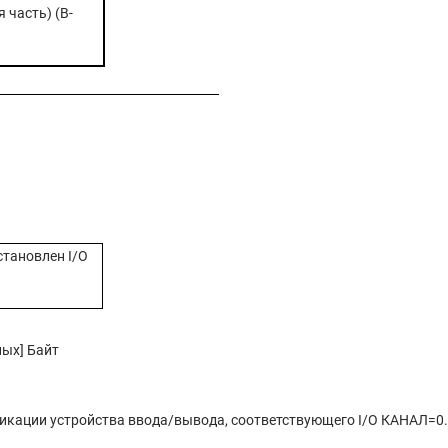
часть) (B-
становлен I/O
ных] Байт
икации устройства ввода/вывода, соответствующего I/O КАНАЛ=0.