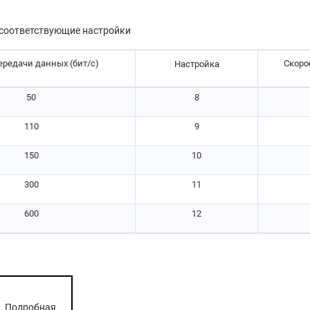
 соответствующие настройки
ередачи данных (бит/с)
Скоро
Настройка
50
8
110
9
150
10
300
11
600
12
. Подробная