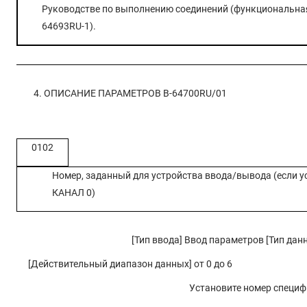
Руководстве по выполнению соединений (функциональная 
64693RU-1).
4. ОПИСАНИЕ ПАРАМЕТРОВ
B-64700RU/01
0102
Номер, заданный для устройства ввода/вывода (если у
КАНАЛ 0)
[Тип ввода] Ввод параметров [Тип дан
[Действительный диапазон данных] от 0 до 6
Установите номер специф