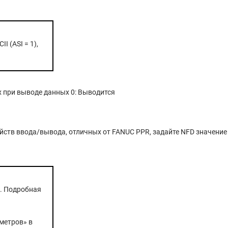
 (ASI = 1),
х при выводе данных 0: Выводится
йств ввода/вывода, отличных от FANUC PPR, задайте NFD значение 
. Подробная
метров» в