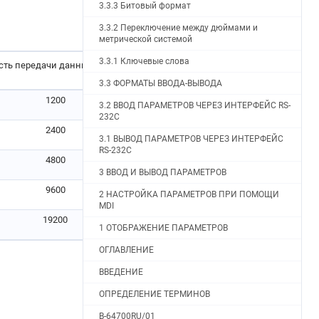
3.3.3 Битовый формат
3.3.2 Переключение между дюймами и
метрической системой
3.3.1 Ключевые слова
сть передачи данных (бит/с)
3.3 ФОРМАТЫ ВВОДА-ВЫВОДА
1200
3.2 ВВОД ПАРАМЕТРОВ ЧЕРЕЗ ИНТЕРФЕЙС RS-
232C
2400
3.1 ВЫВОД ПАРАМЕТРОВ ЧЕРЕЗ ИНТЕРФЕЙС
RS-232C
4800
3 ВВОД И ВЫВОД ПАРАМЕТРОВ
9600
2 НАСТРОЙКА ПАРАМЕТРОВ ПРИ ПОМОЩИ
MDI
19200
1 ОТОБРАЖЕНИЕ ПАРАМЕТРОВ
ОГЛАВЛЕНИЕ
ВВЕДЕНИЕ
ОПРЕДЕЛЕНИЕ ТЕРМИНОВ
B-64700RU/01