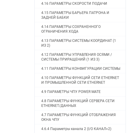
4.16 ПАРАМЕТРЫ СКОРОСТИ ПОДАЧИ
4.15 ПАРАМЕТРЫ БАРЬЕРА ПАТРОНА И
ЗАДНЕЙ БАБКИ
4.14 ПАРАМЕТРЫ СОХРАНЕННОГО
ОГРАНИЧЕНИЯ ХОДА
4.13 ПАРАМЕТРЫ СИСТЕМЫ КООРДИНАТ (1
ИЗ 2)
4.12 ПАРАМЕТРЫ УПРАВЛЕНИЯ ОСЯМИ /
СИСТЕМЫ ПРИРАЩЕНИЙ (1 ИЗ 3)
4.11 ПАРАМЕТРЫ КОНФИГУРАЦИИ СИСТЕМЫ
4.10 ПАРАМЕТРЫ ФУНКЦИЙ СЕТИ ETHERNET
И ПРОМЫШЛЕННОЙ СЕТИ ETHERNET
4.9 ПАРАМЕТРЫ ЧПУ POWER MATE
4.8 ПАРАМЕТРЫ ФУНКЦИЙ СЕРВЕРА СЕТИ
ETHERNET/ДАННЫХ
4.7 ПАРАМЕТРЫ ФУНКЦИЙ ОТОБРАЖЕНИЯ
ОКНА ЧПУ
4.6.4 Параметры канала 2 (I/O КАНАЛ=2)