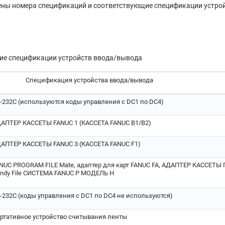
ены номера спецификаций и соответствующие спецификации устро
ие спецификации устройств ввода/вывода
Спецификация устройства ввода/вывода
-232C (используются коды управления с DC1 по DC4)
АПТЕР КАССЕТЫ FANUC 1 (КАССЕТА FANUC B1/B2)
АПТЕР КАССЕТЫ FANUC 3 (КАССЕТА FANUC F1)
NUC PROGRAM FILE Mate, адаптер для карт FANUC FA, АДАПТЕР КАССЕТ
ndy File СИСТЕМА FANUC P МОДЕЛЬ H
-232C (коды управления с DC1 по DC4 не используются)
ртативное устройство считывания ленты