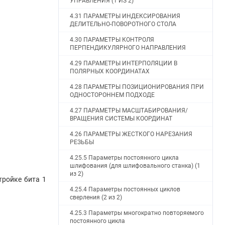
УПРАВЛЕНИЯ (1 ИЗ 2)
4.31 ПАРАМЕТРЫ ИНДЕКСИРОВАНИЯ
ДЕЛИТЕЛЬНО-ПОВОРОТНОГО СТОЛА
4.30 ПАРАМЕТРЫ КОНТРОЛЯ
ПЕРПЕНДИКУЛЯРНОГО НАПРАВЛЕНИЯ
4.29 ПАРАМЕТРЫ ИНТЕРПОЛЯЦИИ В
ПОЛЯРНЫХ КООРДИНАТАХ
4.28 ПАРАМЕТРЫ ПОЗИЦИОНИРОВАНИЯ ПРИ
ОДНОСТОРОННЕМ ПОДХОДЕ
4.27 ПАРАМЕТРЫ МАСШТАБИРОВАНИЯ/
ВРАЩЕНИЯ СИСТЕМЫ КООРДИНАТ
4.26 ПАРАМЕТРЫ ЖЕСТКОГО НАРЕЗАНИЯ
РЕЗЬБЫ
4.25.5 Параметры постоянного цикла
шлифования (для шлифовального станка) (1
из 2)
тройке бита 1
4.25.4 Параметры постоянных циклов
сверления (2 из 2)
4.25.3 Параметры многократно повторяемого
постоянного цикла