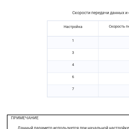
Скорости передачи данных и
Скорость п
Настройка
1
3
4
6
7
ПРИМЕЧАНИЕ
Данный параметр используется при начальной настройке