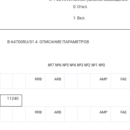
0: Откл.
1: Вкл.
B-64700RU/01
4. ОПИСАНИЕ ПАРАМЕТРОВ
№7 №6 №5 №4 №3 №2 №1 №0
RRB
ARB
AMP
FAE
11240
RRB
ARB
AMP
FAE