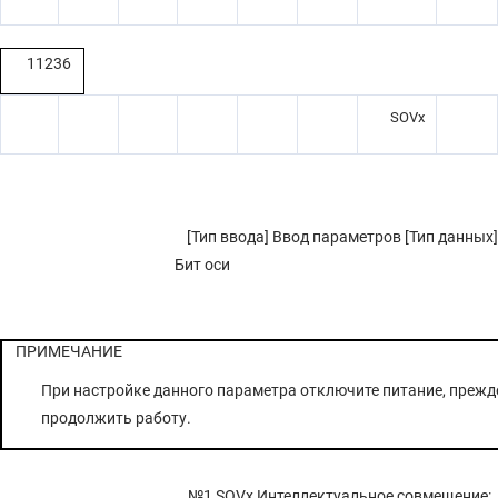
11236
SOVx
[Тип ввода] Ввод параметров [Тип данных]
Бит оси
ПРИМЕЧАНИЕ
При настройке данного параметра отключите питание, прежд
продолжить работу.
№1 SOVx
Интеллектуальное совмещение: