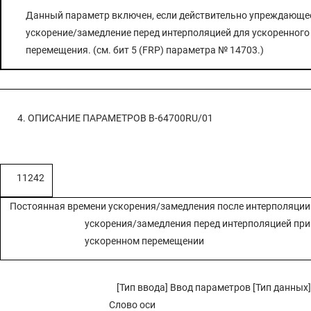
Данный параметр включен, если действительно упреждающе
ускорение/замедление перед интерполяцией для ускоренного
перемещения. (см. бит 5 (FRP) параметра № 14703.)
4. ОПИСАНИЕ ПАРАМЕТРОВ
B-64700RU/01
11242
Постоянная времени ускорения/замедления после интерполяции
ускорения/замедления перед интерполяцией при
ускоренном перемещении
[Тип ввода] Ввод параметров [Тип данных]
Слово оси