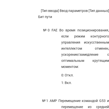
[Тип ввода] Ввод параметров [Тип данных]
Бит пути
№0 FAE
Во время позиционирования
если режим контурного
управления искусственным
интеллектом отменен,
ускорение/замедление с
оптимальным крутящим
моментом:
0: Откл.
1: Вкл.
№1 AMP
Перемещение командой G53 и
перемещение из средней