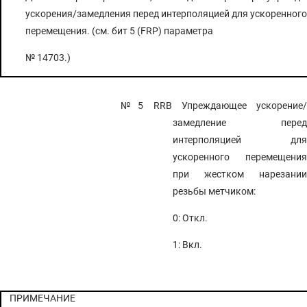
ускорения/замедления перед интерполяцией для ускоренного
перемещения. (см. бит 5 (FRP) параметра
№ 14703.)
№5 RRB
Упреждающее ускорение/
замедление перед
интерполяцией для
ускоренного перемещения
при жестком нарезании
резьбы метчиком:
0: Откл.
1: Вкл.
ПРИМЕЧАНИЕ