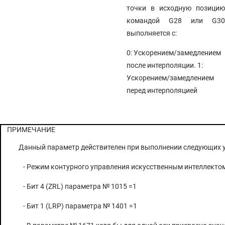
точки в исходную позицию
командой G28 или G30
выполняется с:
0: Ускорением/замедлением
после интерполяции. 1:
Ускорением/замедлением
перед интерполяцией
ПРИМЕЧАНИЕ
Данный параметр действителен при выполнении следующих у
- Режим контурного управления искусственным интеллекто
- Бит 4 (ZRL) параметра № 1015 =1
- Бит 1 (LRP) параметра № 1401 =1