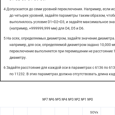
4 Допускается до семи уровней переключения. Например, если и
до четырех уровней, задайте параметры таким образом, что
выполнялось условие D1<D2<D3, и задайте максимальное зна
(например, +999999,999 мм) для D4, D5 и D6.
5 На осях, определяемых диаметром, задайте значение диаметра.
например, для оси, определяемой диаметром задано 10,000 мм
переключение выполняется при перемещении не расстояние 1
диаметру.
6 Задайте расстояние для каждой оси в параметрах с 6136 по 613
по 11232. В этих параметрах должна отсутствовать длина кад
№7 №6 №5 №4 №3 №2 №1 №0
SOVx