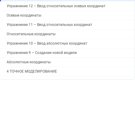
Упражнение 12 – Ввод относительных осевых координат
Осевые координаты
Упражнение 11 – Ввод относительных координат
Относительные координаты
Упражнение 10 – Ввод абсолютных координат
Упражнение 9 – Создание новой модели
Абсолютные координаты
4 ТОЧНОЕ МОДЕЛИРОВАНИЕ
От теории к практике
Удаление объектов
Упражнение 7 – Выделение объектов
Упражнение 6 – Слои
Слои (Layers)
Сохранение модели