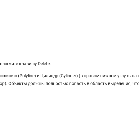
и нажмите клавишу Delete.
инию (Polyline) и Цилиндр (Cylinder) (в правом нижнем углу окна 
Top). Объекты должны полностью попасть в область выделения, чт