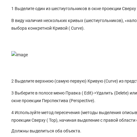
1 Выделите один из шестиугольников в окне проекции Сверху (
В виду наличия нескольких кривых (шестиугольников), «нал
выбора конкретной Кривой ( Curve).
2 Выделите верхнюю (самую первую) Кривую (Curve) из предс
3 Выберите в полосе меню Правка ( Edit)->Удалить (Delete) и
окне проекции Перспектива (Perspective).
4 Используйте метод пересечения (методы выделения описыва
проекции Сверху ( Top), начиная выделение с правой области
Должны выделиться оба объекта.