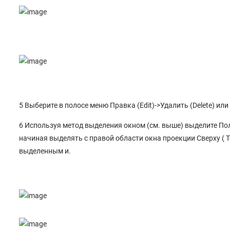
5 Выберите в полосе меню Правка (Edit)->Удалить (Delete) ил
6 Используя метод выделения окном (см. выше) выделите Полил
начиная выделять с правой области окна проекции Сверху ( 
выделенным и.