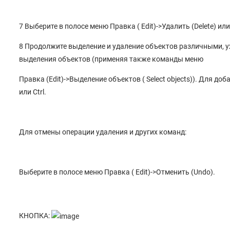
7 Выберите в полосе меню Правка ( Edit)->Удалить (Delete) ил
8 Продолжите выделение и удаление объектов различными, 
выделения объектов (применяя также команды меню
Правка (Edit)->Выделение объектов ( Select objects)). Для д
или Ctrl.
Для отмены операции удаления и других команд:
Выберите в полосе меню Правка ( Edit)->Отменить (Undo).
КНОПКА: