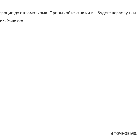
рации до автоматизма. Привыкайте, с ними вы будете неразлучны
их. Успехов!
4 ТОЧНОЕ М