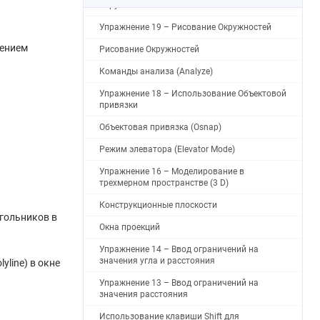
Окружности
Упражнение 19 – Рисование Окружностей
жением
Рисование Окружностей
Команды анализа (Analyze)
Упражнение 18 – Использование Объектовой
привязки
Объектовая привязка (Osnap)
Режим элеватора (Elevator Mode)
Упражнение 16 – Моделирование в
трехмерном пространстве (3 D)
Конструкционные плоскости
угольников в
Окна проекций
Упражнение 14 – Ввод ограничений на
значения угла и расстояния
line) в окне
Упражнение 13 – Ввод ограничений на
значения расстояния
Использование клавиши Shift для