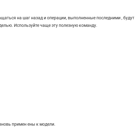
щаться на шаг назад и операции, выполненные последними , будут
делью. Используйте чаще эту полезную команду.
вновь примен ены к модели.