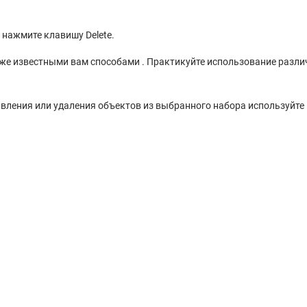
и нажмите клавишу Delete.
уже известными вам способами . Практикуйте использование разл
обавления или удаления объектов из выбранного набора используйте