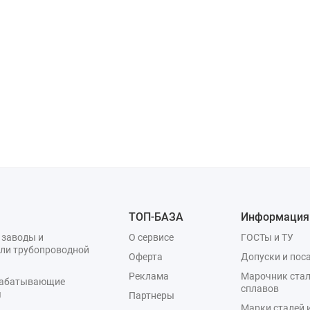
ТОП-БАЗА
Информация
 заводы и
О сервисе
ГОСТы и ТУ
ли трубопроводной
Оферта
Допуски и пос
Реклама
Марочник стал
рабатывающие
сплавов
я
Партнеры
Марки сталей 