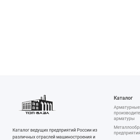
Каталог
Арматурные
производите
арматуры
Металлооб
Каталог ведущих предприятий России из
предприяти
различных отраслей машиностроения и