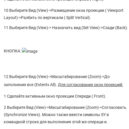
10 Выберите Вид (View)->Размещение окна проекции ( Viewport
Layout)->Разбить по вертикали ( Split Vertical).
11 Выберите Вид (View)-> Назначить вид (Set View)->Сзади (Back).
КНОПКА:
12 Выберите Вид (View)->Масштабирование (Zoom)->До
заполнения все (Extents All).
Для согласования окон проекций:
1 Сделайте активным окно проекции Спереди ( Front).
2 Выберите Вид (View)->Масштабирование (Zoom)->Согласовать
(Synchronize Views). Можно также ввести символы SY в
командной строке для выполнения этой же операци и.