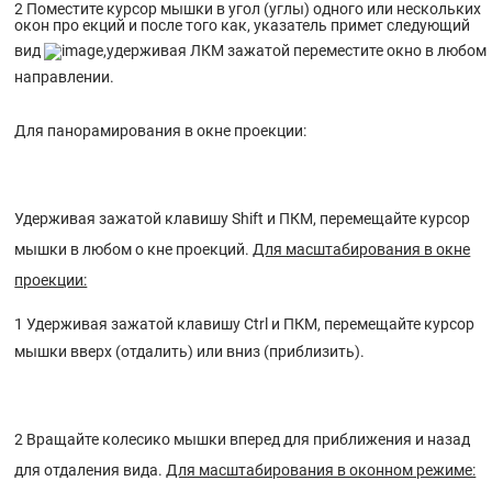
2 Поместите курсор мышки в угол (углы) одного или нескольких
окон про екций и после того как, указатель примет следующий
вид
,удерживая ЛКМ зажатой переместите окно в любом
направлении.
Для панорамирования в окне проекции:
Удерживая зажатой клавишу Shift и ПКМ, перемещайте курсор
мышки в любом о кне проекций.
Для масштабирования в окне
проекции:
1 Удерживая зажатой клавишу Ctrl и ПКМ, перемещайте курсор
мышки вверх (отдалить) или вниз (приблизить).
2 Вращайте колесико мышки вперед для приближения и назад
для отдаления вида.
Для масштабирования в оконном режиме:
Заключение