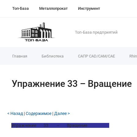
Топ-База
Металлопрокат
Инструмент
Топ-База предприятий
Главная
Библиотека
САПР CAD/CAM/CAE
Rhi
Упражнение 33 – Вращение
< Назад
|
Содержимое
|
Далее >
Упражнение 33 – Вращение