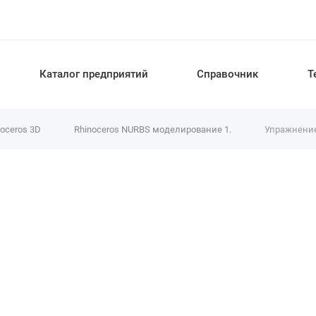
Каталог предприятий
Справочник
Т
noceros 3D
Rhinoceros NURBS моделирование 1.
Упражнение