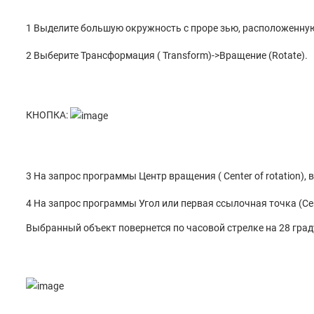
1 Выделите большую окружность с проре зью, расположенную
2 Выберите Трансформация ( Transform)->Вращение (Rotate).
КНОПКА:
3 На запрос программы Центр вращения ( Center of rotation)
4 На запрос программы Угол или первая ссылочная точка (Center o
Выбранный объект повернется по часовой стрелке на 28 град