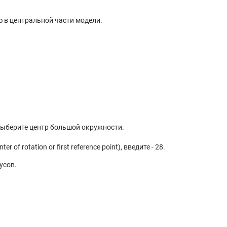
 в центральной части модели.
, выберите центр большой окружности.
f rotation or first reference point), введите - 28.
усов.