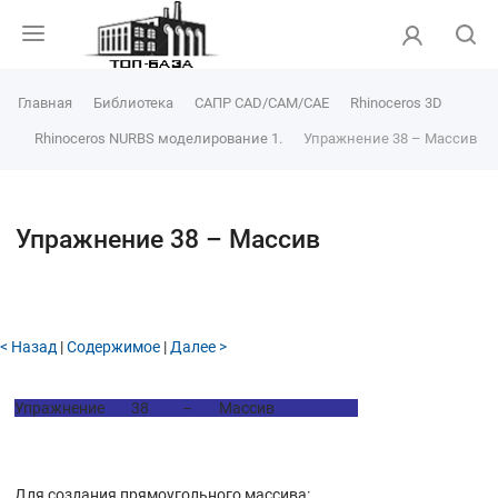
Главная
Библиотека
САПР CAD/CAM/CAE
Rhinoceros 3D
Rhinoceros NURBS моделирование 1.
Упражнение 38 – Массив
Упражнение 38 – Массив
< Назад
|
Содержимое
|
Далее >
Упражнение 38 – Массив
Для создания прямоугольного массива: