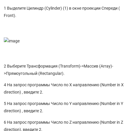
1 Выделите Цилиндр (Cylinder) (1) в окне проекции Спереди (
Front).
2 Выберите Трансформация (Transform)->Массив (Array)-
>Прямоугольный (Rectangular).
4 На запрос программы Число по X направлению (Number in X
direction) , введите 2.
5 На запрос программы Число по Y направлению (Number in Y
direction) , введите 2.
6 На запрос программы Число по Z направлению (Number in Z
direction), введите 2.