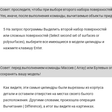
Совет: проследите, чтобы при выборе второго набора поверхностей,
Yes, иначе, после выполнения команды, вычитаемые объекты прид
5 На запрос программы Выделить второй набор поверхностей
или сложных поверхностей (Select second set of surfaces or
polysurfaces), выберите все имеющиеся в модели цилиндры и
нажмите клавишу Enter.
Совет: перед выполнением команды Массив ( Array) или Булевых оп
сохранять вашу модель!
Как видите, эти самые цилиндры были вырезаны из корпуса
детали и оставили отверстия на местах своего былого
расположения. Другими словами, произошла операция
Вычитания ( Difference), а итог вы видите на картинках.