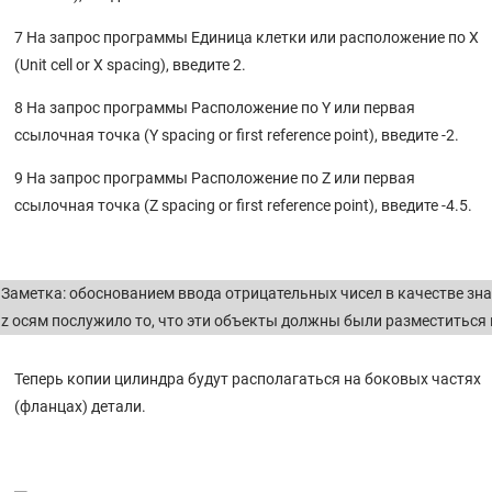
7 На запрос программы Единица клетки или расположение по X
(Unit cell or X spacing), введите 2.
8 На запрос программы Расположение по Y или первая
ссылочная точка (Y spacing or first reference point), введите -2.
9 На запрос программы Расположение по Z или первая
ссылочная точка (Z spacing or first reference point), введите -4.5.
Заметка: обоснованием ввода отрицательных чисел в качестве зн
z осям послужило то, что эти объекты должны были разместиться в
Теперь копии цилиндра будут располагаться на боковых частях
(фланцах) детали.