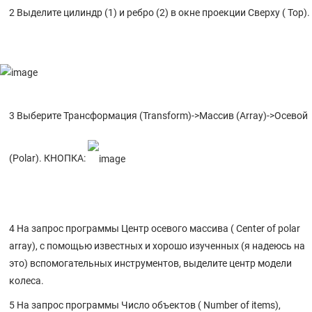
2 Выделите цилиндр (1) и ребро (2) в окне проекции Сверху ( Top).
3 Выберите Трансформация (Transform)->Массив (Array)->Осевой
(Polar). КНОПКА:
4 На запрос программы Центр осевого массива ( Center of polar
array), с помощью известных и хорошо изученных (я надеюсь на
это) вспомогательных инструментов, выделите центр модели
колеса.
5 На запрос программы Число объектов ( Number of items),