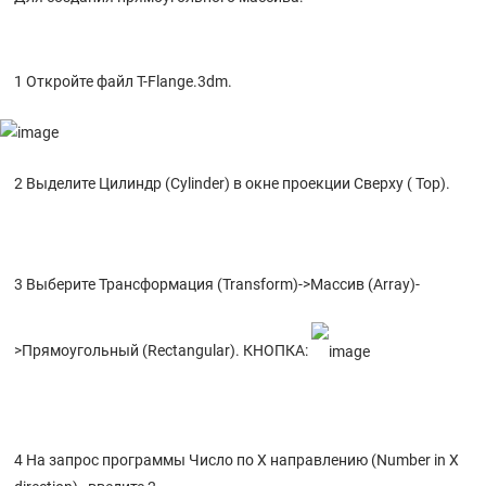
1 Откройте файл T-Flange.3dm.
2 Выделите Цилиндр (Cylinder) в окне проекции Сверху ( Top).
3 Выберите Трансформация (Transform)->Массив (Array)-
>Прямоугольный (Rectangular). КНОПКА:
4 На запрос программы Число по X направлению (Number in X