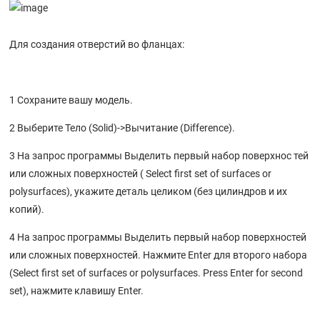
Для создания отверстий во фланцах:
1 Сохраните вашу модель.
2 Выберите Тело (Solid)->Вычитание (Difference).
3 На запрос программы Выделить первый набор поверхнос тей
или сложных поверхностей ( Select first set of surfaces or
polysurfaces), укажите деталь целиком (без цилиндров и их
копий).
4 На запрос программы Выделить первый набор поверхностей
или сложных поверхностей. Нажмите Enter для второго набора
(Select first set of surfaces or polysurfaces. Press Enter for second
set), нажмите клавишу Enter.