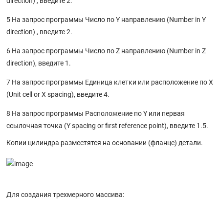
direction) , введите 2.
5 На запрос программы Число по Y направлению (Number in Y
direction) , введите 2.
6 На запрос программы Число по Z направлению (Number in Z
direction), введите 1.
7 На запрос программы Единица клетки или расположение по X
(Unit cell or X spacing), введите 4.
8 На запрос программы Расположение по Y или первая
ссылочная точка (Y spacing or first reference point), введите 1.5.
Копии цилиндра разместятся на основании (фланце) детали.
Для создания трехмерного массива: