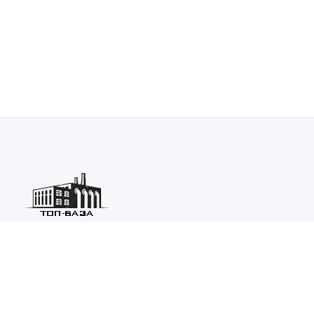
Каталог ведущих предприятий России из различных отраслей
машиностроения и металлургии.