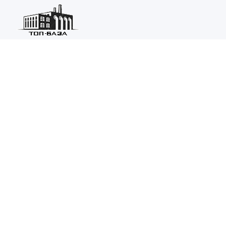
Каталог ведущих предприятий России из различных отраслей
машиностроения и металлургии.
Каталог
ТОП-БАЗА
Информация