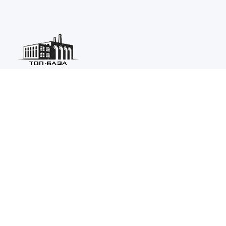
Каталог ведущих предприятий России из различных отраслей
машиностроения и металлургии.
Каталог
ТОП-БАЗА
Информация