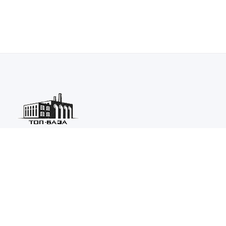
Каталог ведущих предприятий России из различных отраслей
машиностроения и металлургии.
Каталог