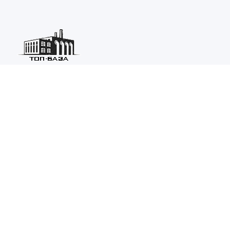
Каталог ведущих предприятий России из различных отраслей
машиностроения и металлургии.
Каталог
ТОП-БАЗА
Информация