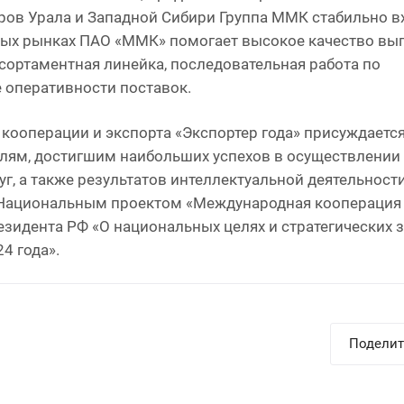
ров Урала и Западной Сибири Группа ММК стабильно в
тных рынках ПАО «ММК» помогает высокое качество вы
 сортаментная линейка, последовательная работа по
оперативности поставок.
кооперации и экспорта «Экспортер года» присуждаетс
ям, достигшим наибольших успехов в осуществлении 
уг, а также результатов интеллектуальной деятельност
Национальным проектом «Международная кооперация и
зидента РФ «О национальных целях и стратегических 
4 года».
Поделит