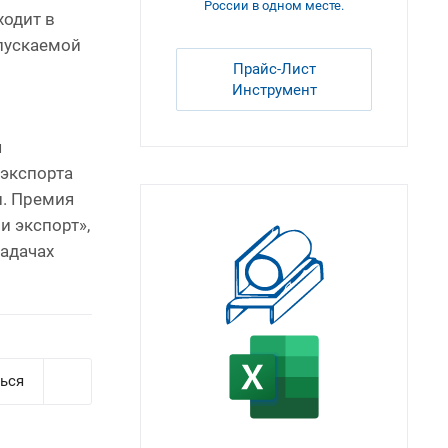
России в одном месте.
ходит в
пускаемой
Прайс-Лист
Инструмент
я
экспорта
и. Премия
 экспорт»,
задачах
ься