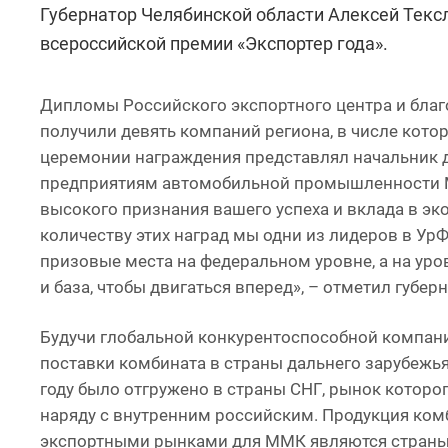
Губернатор Челябинской области Алексей Текс
всероссийской премии «Экспортер года».
Дипломы Российского экспортного центра и благ
получили девять компаний региона, в числе кото
церемонии награждения представлял начальник 
предприятиям автомобильной промышленности ММ
высокого признания вашего успеха и вклада в эк
количеству этих наград мы одни из лидеров в УрФ
призовые места на федеральном уровне, а на уро
и база, чтобы двигаться вперед», – отметил губе
Будучи глобальной конкурентоспособной компани
поставки комбината в страны дальнего зарубежья
году было отгружено в страны СНГ, рынок которо
наряду с внутренним российским. Продукция ком
экспортными рынками для ММК являются страны 