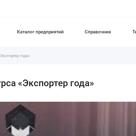
Каталог предприятий
Справочник
Т
Экспортер года»
рса «Экспортер года»