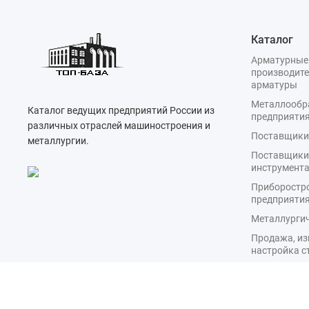
Каталог
Арматурные
производите
арматуры
Металлооб
Каталог ведущих предприятий России из
предприяти
различных отраслей машиностроения и
Поставщики
металлургии.
Поставщики
инструмент
Приборостр
предприяти
Металлургич
Продажа, из
настройка с