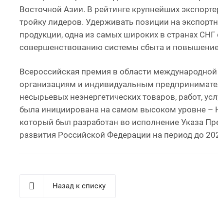
Восточной Азии. В рейтинге крупнейших экспорте
тройку лидеров. Удерживать позиции на экспор
продукции, одна из самых широких в странах СНГ
совершенствованию системы сбыта и повышение 
Всероссийская премия в области международной 
организациям и индивидуальным предпринимател
несырьевых неэнергетических товаров, работ, усл
была инициирована на самом высоком уровне – 
который был разработан во исполнение Указа Пре
развития Российской Федерации на период до 202
Назад к списку