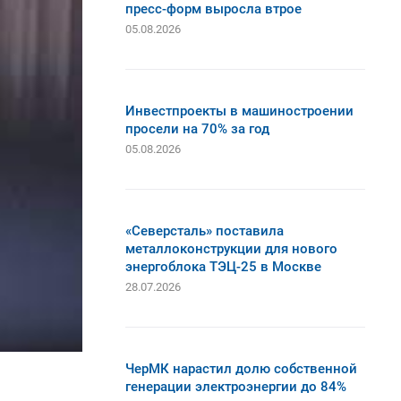
пресс-форм выросла втрое
05.08.2026
Инвестпроекты в машиностроении
просели на 70% за год
05.08.2026
«Северсталь» поставила
металлоконструкции для нового
энергоблока ТЭЦ-25 в Москве
28.07.2026
ЧерМК нарастил долю собственной
генерации электроэнергии до 84%