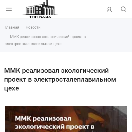
Главная
Новости
ММК реализовал экологический проект в
электросталеплавильном цехе
ММК реализовал экологический
проект в электросталеплавильном
цехе