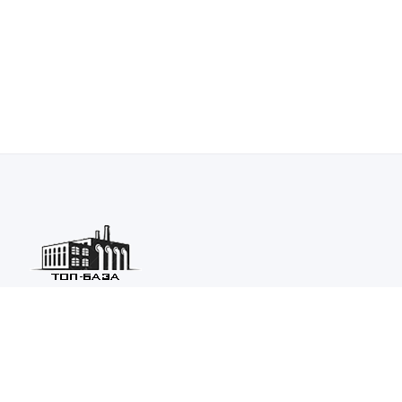
Каталог ведущих предприятий России из различных отраслей
машиностроения и металлургии.