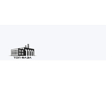
Каталог ведущих предприятий России из различных отраслей
машиностроения и металлургии.
Каталог