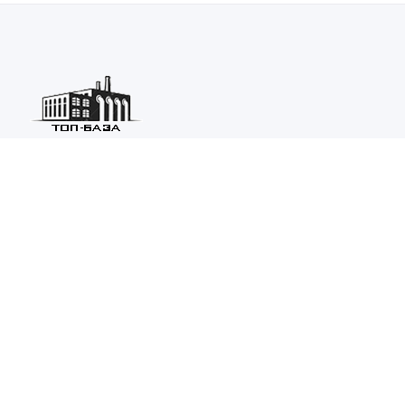
Каталог ведущих предприятий России из различных отраслей
машиностроения и металлургии.
Каталог
ТОП-БАЗА
Информация