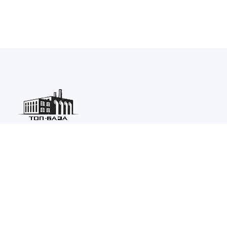
Каталог ведущих предприятий России из различных отраслей
машиностроения и металлургии.
Каталог
ТОП-БАЗА