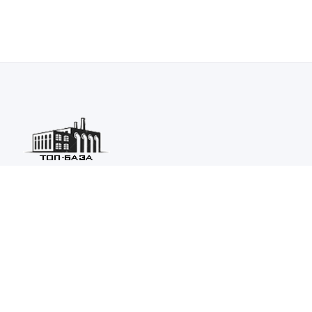
Каталог ведущих предприятий России из различных отраслей
машиностроения и металлургии.
Каталог
ТОП-БАЗА