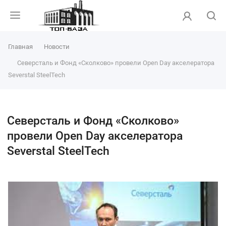
Главная
Новости
Северсталь и Фонд «Сколково» провели Open Day акселератора
Severstal SteelTech
Северсталь и Фонд «Сколково»
провели Open Day акселератора
Severstal SteelTech