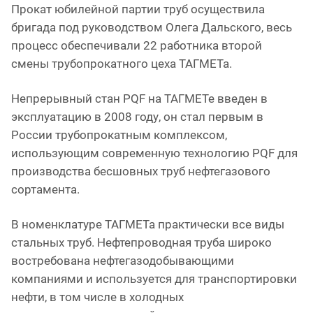
Прокат юбилейной партии труб осуществила
бригада под руководством Олега Дальского, весь
процесс обеспечивали 22 работника второй
смены трубопрокатного цеха ТАГМЕТа.
Непрерывный стан PQF на ТАГМЕТе введен в
эксплуатацию в 2008 году, он стал первым в
России трубопрокатным комплексом,
использующим современную технологию PQF для
производства бесшовных труб нефтегазового
сортамента.
В номенклатуре ТАГМЕТа практически все виды
стальных труб. Нефтепроводная труба широко
востребована нефтегазодобывающими
компаниями и используется для транспортировки
нефти, в том числе в холодных