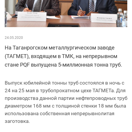
24.05.2020
На Таганрогском металлургическом заводе
(ТАГМЕТ), входящем в ТМК, на непрерывном
стане PQF выпущена 5-миллионная тонна труб.
Выпуск юбилейной тонны труб состоялся в ночь с
24 на 25 мая в трубопрокатном цехе ТАГМЕТа. Для
производства данной партии нефтепроводных труб
диаметром 168 мм с толщиной стенки 18 мм была
использована собственная непрерывнолитая
заготовка.