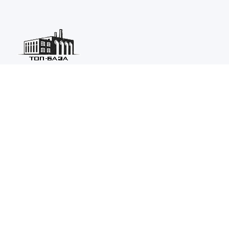
Каталог ведущих предприятий России из различных отраслей
машиностроения и металлургии.
Каталог
ТОП-БАЗА
Информация