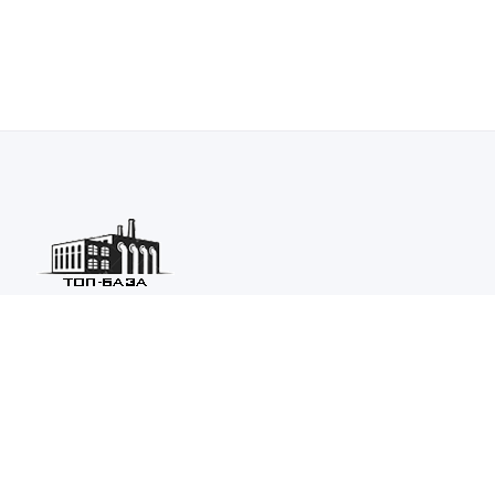
Каталог ведущих предприятий России из различных отраслей
машиностроения и металлургии.
Каталог