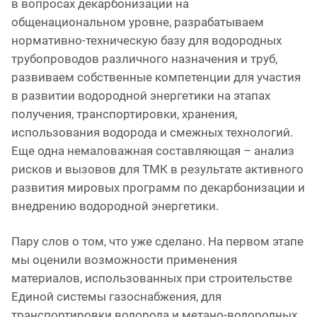
в вопросах декарбонизации на
общенациональном уровне, разрабатываем
нормативно-техническую базу для водородных
трубопроводов различного назначения и труб,
развиваем собственные компетенции для участия
в развитии водородной энергетики на этапах
получения, транспортировки, хранения,
использования водорода и смежных технологий.
Еще одна немаловажная составляющая – анализ
рисков и вызовов для ТМК в результате активного
развития мировых программ по декарбонизации и
внедрению водородной энергетики.
Пару слов о том, что уже сделано. На первом этапе
мы оценили возможности применения
материалов, использованных при строительстве
Единой системы газоснабжения, для
транспортировки водорода и метано-водородных