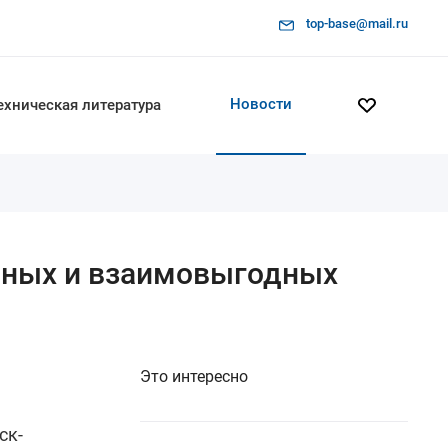
top-base@mail.ru
Новости
ехническая литература
обных и взаимовыгодных
Это интересно
ск-