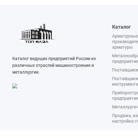
Каталог
Арматурные
производите
арматуры
Металлооб
Каталог ведущих предприятий России из
предприяти
различных отраслей машиностроения и
Поставщики
металлургии.
Поставщики
инструмент
Приборостр
предприяти
Металлургич
Продажа, из
настройка с