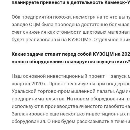
планируете привнести в деятельность Каменск-
Оба предприятия похожи, несмотря на то что вы
заводе ОЦМ была проведена достаточно большая
счет снижения как стоимости шихтовых материало
будет реализована и на КУЗОЦМе. Отдельное вни
Какие задачи ставит перед собой КУЗОЦМ на 202
нового оборудования планируется осуществить?
Наш основной инвестиционный проект — запуск 
квартал 2020 г. Проект реализуется при поддер
Уральской торгово-промышленной палаты, Админи
предпринимательства. На новом оборудовании пл
используют в производстве ячеистого газобетона.
Запланировано еще несколько инвестиционных п
оборудования. О них будем рассказывать в течени