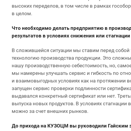
высоких переделов, в том числе в рамках гособо
в целом.
Что необходимо делать предприятию в произво
результатов в условиях снижения или стагнации
В сложившейся ситуации мы ставим перед собой 
технологию производства продукции. Это сложный
нашу производственную себестоимость, но, самое
мы намерены улучшать сервис и гибкость по отно
и взаимовыгодных условиях как на протяжении всей
запущен сервис проверки подлинности сертифика
выдавался конкретный сертификат или нет. Треть
выпуска новых продуктов. В условиях стагнации
можно за счет внешних рынков.
До прихода на КУЗОЦМ вы руководили Гайским з