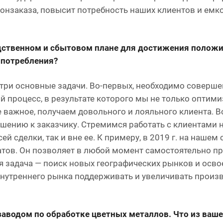
ронзаказа, повысит потребность наших клиентов и емк
дственном и сбытовом плане для достижения полож
 потребления?
три основные задачи. Во-первых, необходимо соверше
 процесс, в результате которого мы не только оптим
 важное, получаем довольного и лояльного клиента. В
шению к заказчику. Стремимся работать с клиентами 
 сделки, так и вне ее. К примеру, в 2019 г. на нашем 
тов. Он позволяет в любой момент самостоятельно пр
я задача — поиск новых географических рынков и осво
 внутреннего рынка поддерживать и увеличивать произ
аводом по обработке цветных металлов. Что из ваше