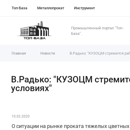
Топ-База
Металлопрокат
Инструмент
Промышленный портал "Топ-
База".
Главная
Новости
В.Радько: "КУЗОЦМ стремится ра
В.Радько: "КУЗОЦМ стремит
условиях"
10.02.2020
О ситуации на рынке проката тяжелых цветных 