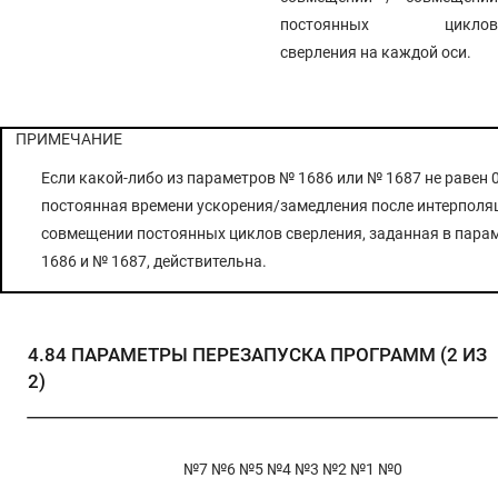
постоянных циклов
сверления на каждой оси.
ПРИМЕЧАНИЕ
Если какой-либо из параметров № 1686 или № 1687 не равен 0
постоянная времени ускорения/замедления после интерполя
совмещении постоянных циклов сверления, заданная в пара
1686 и № 1687, действительна.
4.84
ПАРАМЕТРЫ ПЕРЕЗАПУСКА ПРОГРАММ (2 ИЗ
2)
№7 №6 №5 №4 №3 №2 №1 №0