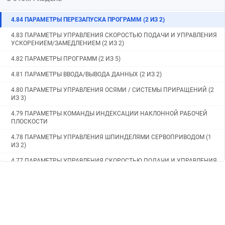
4.85 ПАРАМЕТРЫ СИСТЕМЫ КООРДИНАТ (2 ИЗ 2)
4.84 ПАРАМЕТРЫ ПЕРЕЗАПУСКА ПРОГРАММ (2 ИЗ 2)
4.83 ПАРАМЕТРЫ УПРАВЛЕНИЯ СКОРОСТЬЮ ПОДАЧИ И УПРАВЛЕНИЯ
УСКОРЕНИЕМ/ЗАМЕДЛЕНИЕМ (2 ИЗ 2)
4.82 ПАРАМЕТРЫ ПРОГРАММ (2 ИЗ 5)
4.81 ПАРАМЕТРЫ ВВОДА/ВЫВОДА ДАННЫХ (2 ИЗ 2)
4.80 ПАРАМЕТРЫ УПРАВЛЕНИЯ ОСЯМИ / СИСТЕМЫ ПРИРАЩЕНИЙ (2
ИЗ 3)
4.79 ПАРАМЕТРЫ КОМАНДЫ ИНДЕКСАЦИИ НАКЛОННОЙ РАБОЧЕЙ
ПЛОСКОСТИ
4.78 ПАРАМЕТРЫ УПРАВЛЕНИЯ ШПИНДЕЛЯМИ СЕРВОПРИВОДОМ (1
ИЗ 2)
4.77 ПАРАМЕТРЫ УПРАВЛЕНИЯ СКОРОСТЬЮ ПОДАЧИ И УПРАВЛЕНИЯ
УСКОРЕНИЕМ/ЗАМЕДЛЕНИЕМ (1 ИЗ 2)
4.76 ПАРАМЕТРЫ ФУНКЦИИ ДИАГНОСТИКИ НЕИСПРАВНОСТЕЙ
4.75 ПАРАМЕТРЫ ДИАГНОСТИКИ ФОРМЫ СИГНАЛА
4.74 ПАРАМЕТРЫ СИСТЕМЫ ДВОЙНОЙ ПРОВЕРКИ БЕЗОПАСНОСТИ (1
ИЗ 2)