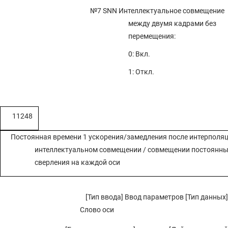
№7 SNN
Интеллектуальное совмещение
между двумя кадрами без
перемещения:
0: Вкл.
1: Откл.
11248
Постоянная времени 1 ускорения/замедления после интерполяц
интеллектуальном совмещении / совмещении постоянны
сверления на каждой оси
[Тип ввода] Ввод параметров [Тип данных]
Слово оси