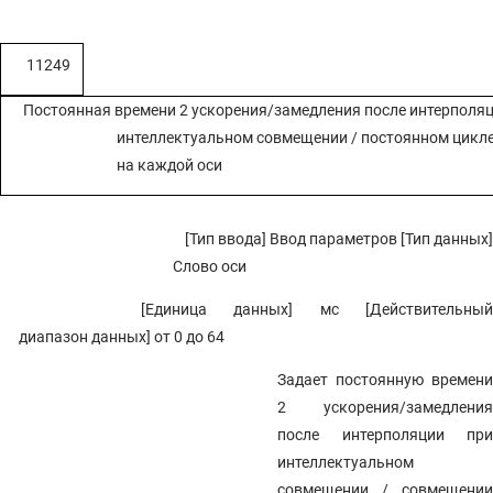
11249
Постоянная времени 2 ускорения/замедления после интерполяц
интеллектуальном совмещении / постоянном цикл
на каждой оси
[Тип ввода] Ввод параметров [Тип данных]
Слово оси
[Единица данных] мс [Действительный
диапазон данных] от 0 до 64
Задает постоянную времени
2 ускорения/замедления
после интерполяции при
интеллектуальном
совмещении / совмещении