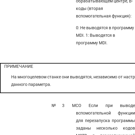
обрабатывающем центре, B-
коды (вторая
вспомогательная функция):
0: Не выводятся в программу
MDI. 1: Выводятся в
программу MDI.
ПРИМЕЧАНИЕ
На многоцелевом станке они выводятся, независимо от наст
данного параметра.
№3 MCO
Если при вывод
вспомогательной функции
для перезапуска программы
заданы несколько кодов