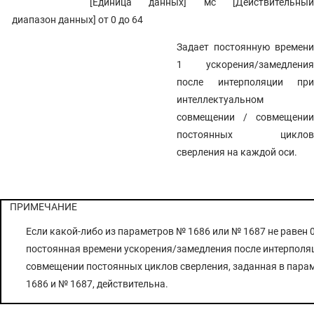
[Единица данных] мс [Действительный
диапазон данных] от 0 до 64
Задает постоянную времени
1 ускорения/замедления
после интерполяции при
интеллектуальном
совмещении / совмещении
постоянных циклов
сверления на каждой оси.
ПРИМЕЧАНИЕ
Если какой-либо из параметров № 1686 или № 1687 не равен 0
постоянная времени ускорения/замедления после интерполя
совмещении постоянных циклов сверления, заданная в пара
1686 и № 1687, действительна.