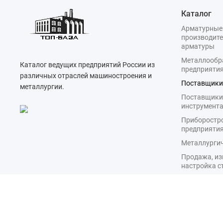
Каталог
Арматурные
производите
арматуры
Металлооб
Каталог ведущих предприятий России из
предприяти
различных отраслей машиностроения и
Поставщики
металлургии.
Поставщики
инструмент
Приборостр
предприяти
Металлургич
Продажа, из
настройка с