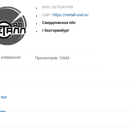
ИНН. 6670341409
Сайт:
https://metall-ural.ru/
Свердловская обл
г Екатеринбург
 избранное
Просмотров: 12643
ТИИ