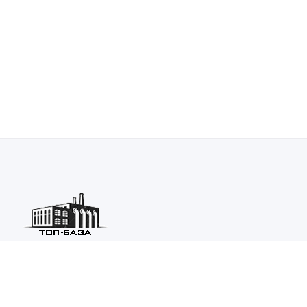
Каталог ведущих предприятий России из различных отраслей
машиностроения и металлургии.