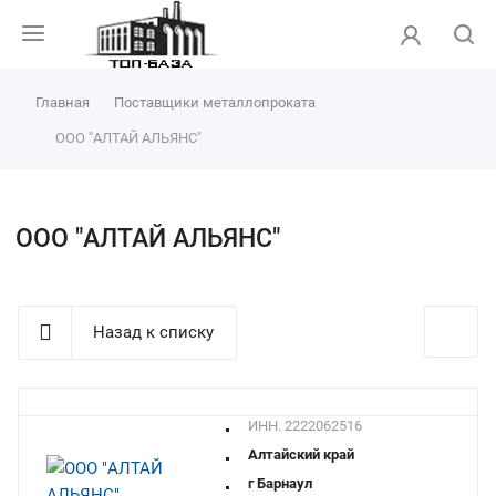
Главная
Поставщики металлопроката
ООО "АЛТАЙ АЛЬЯНС"
ООО "АЛТАЙ АЛЬЯНС"
Назад к списку
ИНН. 2222062516
Алтайский край
г Барнаул