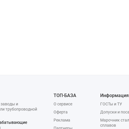
ТОП-БАЗА
Информация
 заводы и
О сервисе
ГОСТы и ТУ
ли трубопроводной
Оферта
Допуски и пос
Реклама
Марочник стал
рабатывающие
сплавов
я
Партнеры