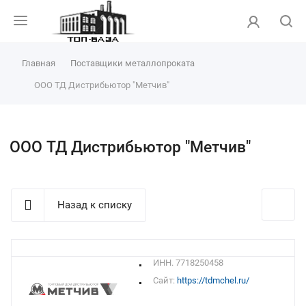
Главная
Поставщики металлопроката
ООО ТД Дистрибьютор "Метчив"
ООО ТД Дистрибьютор "Метчив"
Назад к списку
ИНН. 7718250458
Сайт:
https://tdmchel.ru/