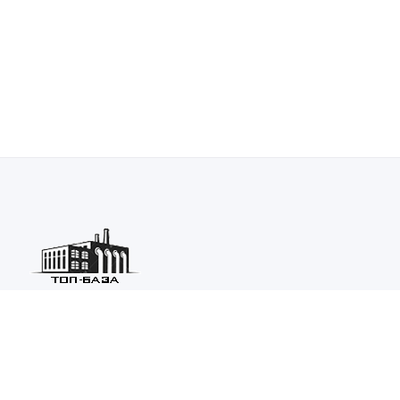
Каталог ведущих предприятий России из различных отраслей
машиностроения и металлургии.