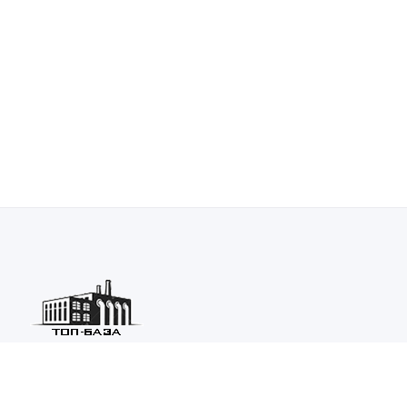
Каталог ведущих предприятий России из различных отраслей
машиностроения и металлургии.