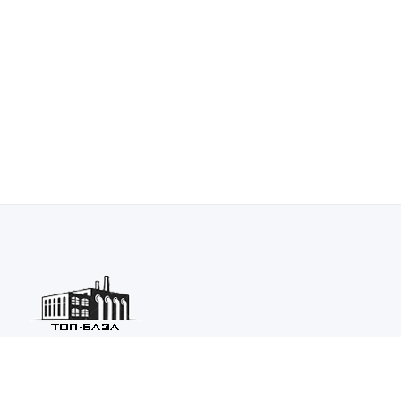
Каталог ведущих предприятий России из различных отраслей
машиностроения и металлургии.