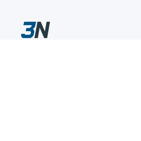
Склады промышленного инструмента — быстро, удобно,
выгодно.
Компания
Информация