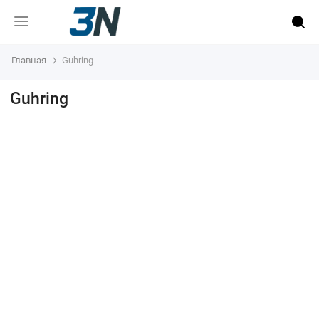
Главная
Guhring
Guhring