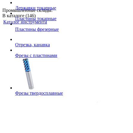
Державки токарные
Промышленные склады.
В каталоге (146)
Пластины токарные
Каталог инструмента
Пластины фрезерные
Отрезка, канавка
Фрезы с пластинами
Фрезы твердосплавные