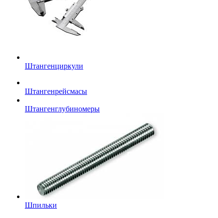
Штангенциркули
Штангенрейсмасы
Штангенглубиномеры
Шпильки