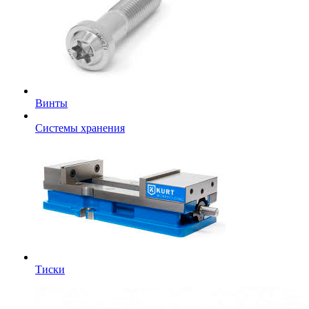
Винты
Системы хранения
Тиски