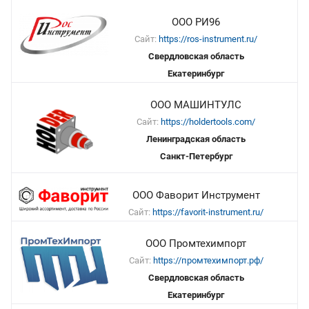
ООО РИ96
Сайт:
https://ros-instrument.ru/
Свердловская область
Екатеринбург
ООО МАШИНТУЛС
Сайт:
https://holdertools.com/
Ленинградская область
Санкт-Петербург
ООО Фаворит Инструмент
Сайт:
https://favorit-instrument.ru/
ООО Промтехимпорт
Сайт:
https://промтехимпорт.рф/
Свердловская область
Екатеринбург