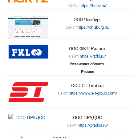
Сайт:
https://hortz.ru/
ООО Чизбург
Сайт:
https://chizburg.ru/
ООО ФКЛ-Рязань
Сайт:
https://rzfkl.ru/
Рязанская область
Рязань
ООО СТ Глобал
Сайт:
https://www.s-t-group.com/
OOO ПРАДОС
Сайт:
https://prados.ru/