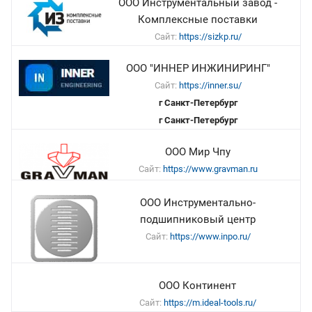
ООО Инструментальный завод -
Комплексные поставки
Сайт:
https://sizkp.ru/
ООО "ИННЕР ИНЖИНИРИНГ"
Сайт:
https://inner.su/
г Санкт-Петербург
г Санкт-Петербург
ООО Мир Чпу
Сайт:
https://www.gravman.ru
ООО Инструментально-
подшипниковый центр
Сайт:
https://www.inpo.ru/
ООО Континент
Сайт:
https://m.ideal-tools.ru/