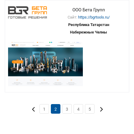
ООО Бета Групп
Сайт:
https://bgrtools.ru/
Республика Татарстан
Набережные Челны
1
2
3
4
5