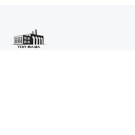
Каталог ведущих предприятий России из различных отраслей
машиностроения и металлургии.
Каталог
ТОП-БАЗА
Информация