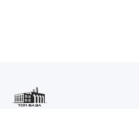
Каталог ведущих предприятий России из различных отраслей
машиностроения и металлургии.