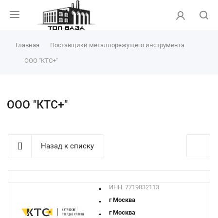
Главная
Поставщики металлорежущего инструмента
ООО "КТС+"
ООО "КТС+"
Назад к списку
ИНН. 7719832113
г Москва
г Москва