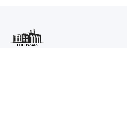
Каталог ведущих предприятий России из различных отраслей
машиностроения и металлургии.
Каталог
ТОП-БАЗА
Информация