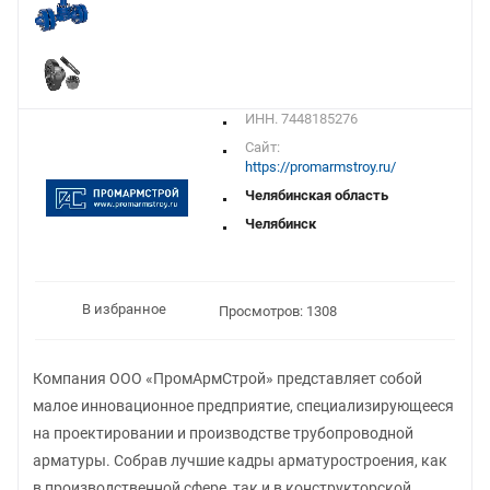
ИНН. 7448185276
Сайт:
https://promarmstroy.ru/
Челябинская область
Челябинск
В избранное
Просмотров: 1308
Компания ООО «ПромАрмСтрой» представляет собой
малое инновационное предприятие, специализирующееся
на проектировании и производстве трубопроводной
арматуры. Собрав лучшие кадры арматуростроения, как
в производственной сфере, так и в конструкторской,