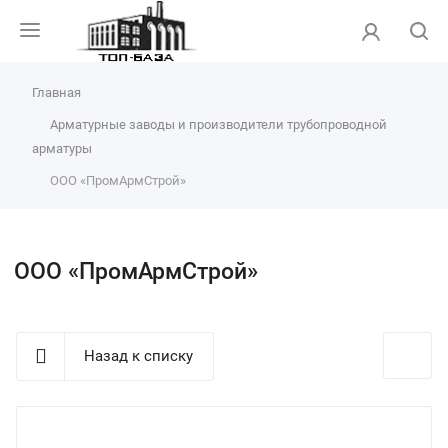
Главная
Арматурные заводы и производители трубопроводной
арматуры
ООО «ПромАрмСтрой»
ООО «ПромАрмСтрой»
Назад к списку