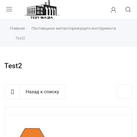
Главная
Поставщики металлорежущего инструмента
Test2
Test2
Назад к списку