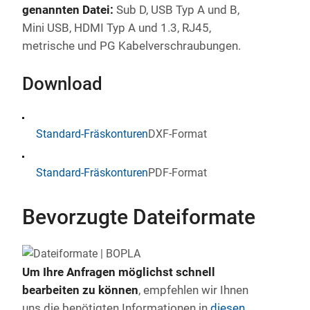
genannten Datei:
Sub D, USB Typ A und B,
Mini USB, HDMI Typ A und 1.3, RJ45,
metrische und PG Kabelverschraubungen.
Download
Standard-Fräskonturen
DXF-Format
Standard-Fräskonturen
PDF-Format
Bevorzugte Dateiformate
Um Ihre Anfragen möglichst schnell
bearbeiten zu können
, empfehlen wir Ihnen
uns die benötigten Informationen in
diesen