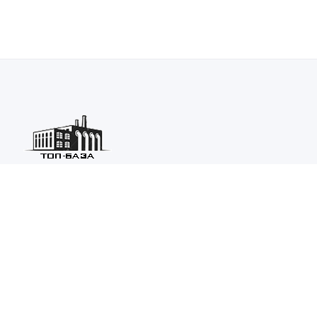
Каталог ведущих предприятий России из различных отраслей
машиностроения и металлургии.
Каталог
ТОП-БАЗА